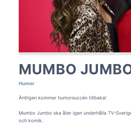
MUMBO JUMB
Humor
Äntligen kommer humorsuccén tillbaka!
Mumbo Jumbo ska åter igen underhålla TV-Sverige i
och komik.