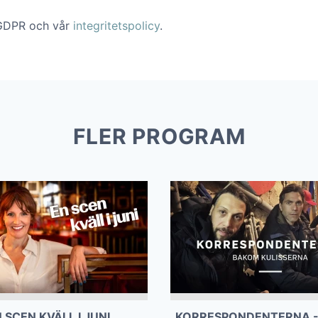
 GDPR och vår
integritetspolicy
.
FLER PROGRAM
 SCEN KVÄLL I JUNI
KORRESPONDENTERNA 