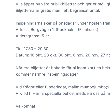
Vi släpper nu våra publikbiljetter och ger er möjlig
Biljetterna är gratis men i ett begränsat antal.
Inspelningarna sker på onsdagar under hösten fra
Adress: Borgvägen 1, Stockholm. (Filmhuset)
Åldersgräns: 15 år
Tid: 17.30 – 20.30
Datum: 16 okt, 23 okt, 30 okt, 6 nov, 20 nov, 27 n
När era biljetter är bokade får ni inom kort en bek
kommer närmre inspelningsdagen.
Vid frågor eller funderingar, maila: mumbojumbo@j
VIKTIGT: Har ni speciella behov, meddela oss på m
Välkomna!