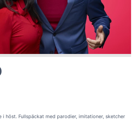
O
 höst. Fullspäckat med parodier, imitationer, sketcher