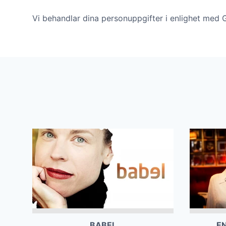
Vi behandlar dina personuppgifter i enlighet med
BABEL
EN