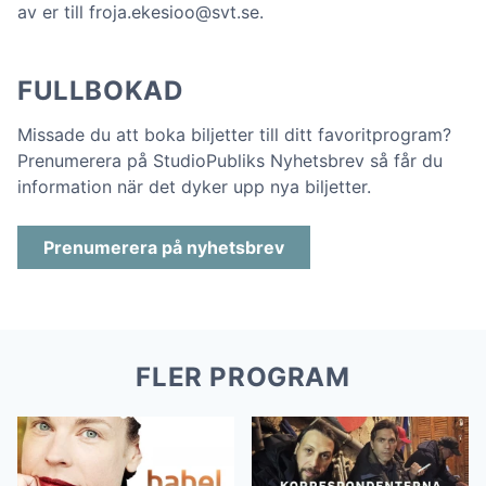
av er till froja.ekesioo@svt.se.
FULLBOKAD
Missade du att boka biljetter till ditt favoritprogram?
Prenumerera på StudioPubliks Nyhetsbrev så får du
information när det dyker upp nya biljetter.
Prenumerera på nyhetsbrev
FLER PROGRAM