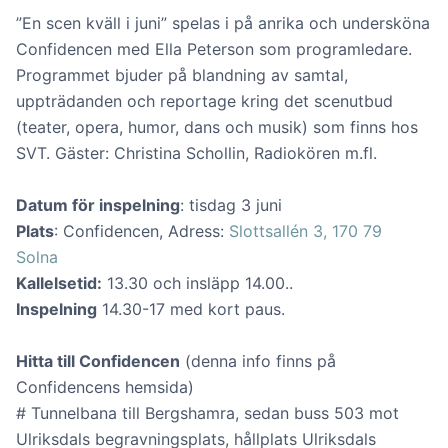
”En scen kväll i juni” spelas i på anrika och undersköna
Confidencen med Ella Peterson som programledare.
Programmet bjuder på blandning av samtal,
uppträdanden och reportage kring det scenutbud
(teater, opera, humor, dans och musik) som finns hos
SVT. Gäster: Christina Schollin, Radiokören m.fl.
Datum för inspelning
: tisdag 3 juni
Plats
: Confidencen, Adress:
Slottsallén 3, 170 79
Solna
Kallelsetid:
13.30 och insläpp 14.00..
Inspelning
14.30-17 med kort paus.
Hitta till Confidencen
(denna info finns på
Confidencens hemsida)
# Tunnelbana till Bergshamra, sedan buss 503 mot
Ulriksdals begravningsplats, hållplats Ulriksdals