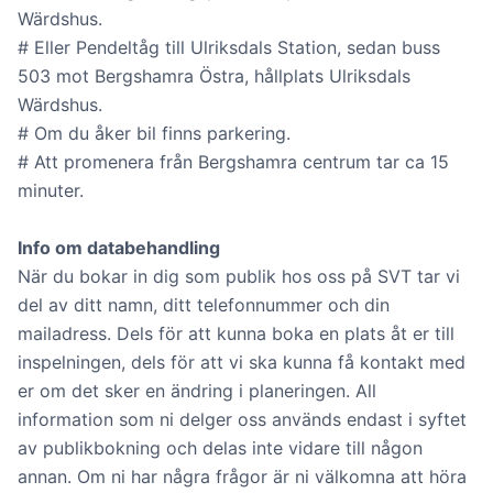
Wärdshus.
# Eller Pendeltåg till Ulriksdals Station, sedan buss
503 mot Bergshamra Östra, hållplats Ulriksdals
Wärdshus.
# Om du åker bil finns parkering.
# Att promenera från Bergshamra centrum tar ca 15
minuter.
Info om databehandling
När du bokar in dig som publik hos oss på SVT tar vi
del av ditt namn, ditt telefonnummer och din
mailadress. Dels för att kunna boka en plats åt er till
inspelningen, dels för att vi ska kunna få kontakt med
er om det sker en ändring i planeringen. All
information som ni delger oss används endast i syftet
av publikbokning och delas inte vidare till någon
annan. Om ni har några frågor är ni välkomna att höra