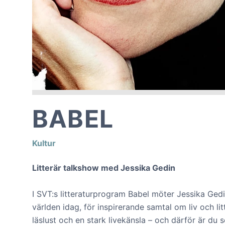
BABEL
Kultur
Litterär talkshow med Jessika Gedin
I SVT:s litteraturprogram Babel möter Jessika Gedi
världen idag, för inspirerande samtal om liv och li
läslust och en stark livekänsla – och därför är du s