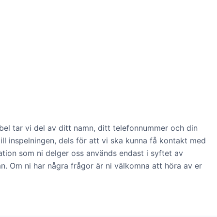
el tar vi del av ditt namn, ditt telefonnummer och din
ill inspelningen, dels för att vi ska kunna få kontakt med
mation som ni delger oss används endast i syftet av
an. Om ni har några frågor är ni välkomna att höra av er