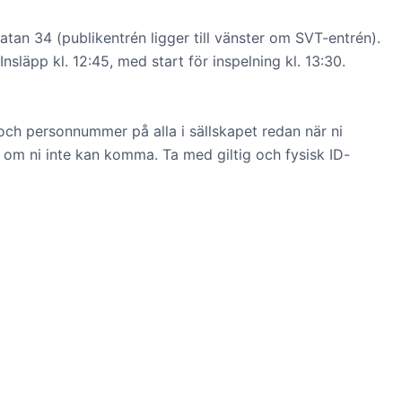
atan 34 (publikentrén ligger till vänster om SVT-entrén).
 Insläpp kl. 12:45, med start för inspelning kl. 13:30.
ch personnummer på alla i sällskapet redan när ni
d om ni inte kan komma. Ta med giltig och fysisk ID-