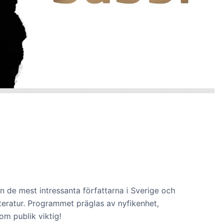
n de mest intressanta författarna i Sverige och
tteratur. Programmet präglas av nyfikenhet,
om publik viktig!